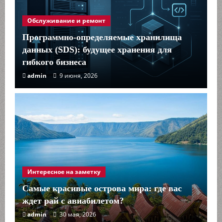
Обслуживание и ремонт
Программно-определяемые хранилища
данных (SDS): будущее хранения для
гибкого бизнеса
admin
9 июня, 2026
Интересное на заметку
Самые красивые острова мира: где вас
ждет рай с авиабилетом?
admin
30 мая, 2026