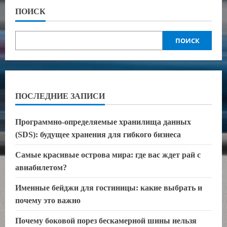
стекол,
ПОИСК
установке
автозвука
и
сигнализации
ПОИСК
ПОСЛЕДНИЕ ЗАПИСИ
Программно-определяемые хранилища данных
(SDS): будущее хранения для гибкого бизнеса
Самые красивые острова мира: где вас ждет рай с
авиабилетом?
Именные бейджи для гостиницы: какие выбрать и
почему это важно
Почему боковой порез бескамерной шины нельзя