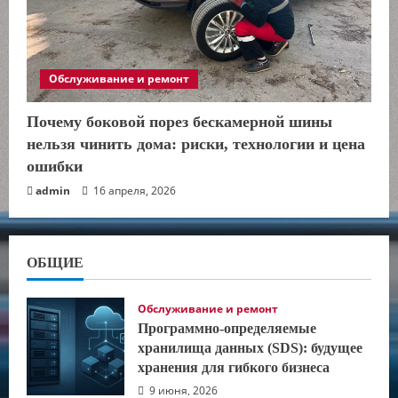
Обслуживание и ремонт
Почему боковой порез бескамерной шины
нельзя чинить дома: риски, технологии и цена
ошибки
admin
16 апреля, 2026
ОБЩИЕ
Обслуживание и ремонт
Программно-определяемые
хранилища данных (SDS): будущее
хранения для гибкого бизнеса
9 июня, 2026