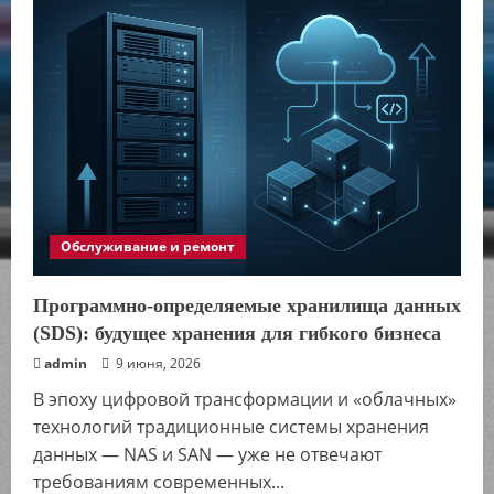
Обслуживание и ремонт
Программно-определяемые хранилища данных
(SDS): будущее хранения для гибкого бизнеса
admin
9 июня, 2026
В эпоху цифровой трансформации и «облачных»
технологий традиционные системы хранения
данных — NAS и SAN — уже не отвечают
требованиям современных...