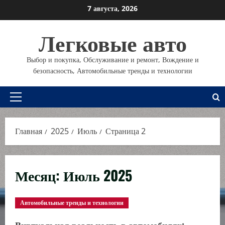
Перейти
7 августа, 2026
к
содержимому
Легковые авто
Выбор и покупка, Обслуживание и ремонт, Вождение и
безопасность, Автомобильные тренды и технологии
Основное
меню
Главная
2025
Июль
Страница 2
Месяц:
Июль 2025
Автомобильные тренды и технологии
Виртуальная реальность в автомобилях: