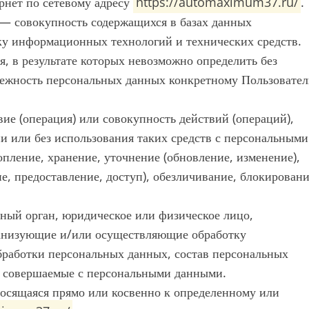
рнет по сетевому адресу
https://automaximum37.ru/
.
— совокупность содержащихся в базах данных
у информационных технологий и технических средств.
, в результате которых невозможно определить без
ежность персональных данных конкретному Пользовате
ие (операция) или совокупность действий (операций),
и или без использования таких средств с персональными
опление, хранение, уточнение (обновление, изменение),
е, предоставление, доступ), обезличивание, блокировани
ный орган, юридическое или физическое лицо,
ганизующие и/или осуществляющие обработку
бработки персональных данных, состав персональных
, совершаемые с персональными данными.
осящаяся прямо или косвенно к определенному или