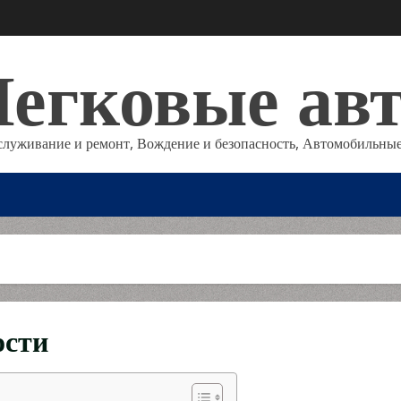
егковые ав
служивание и ремонт, Вождение и безопасность, Автомобильные
ости