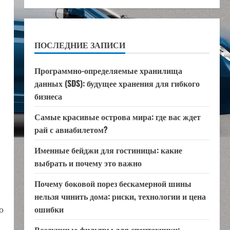
ПОСЛЕДНИЕ ЗАПИСИ
Программно-определяемые хранилища
данных (SDS): будущее хранения для гибкого
бизнеса
Самые красивые острова мира: где вас ждет
рай с авиабилетом?
Именные бейджи для гостиницы: какие
выбрать и почему это важно
Почему боковой порез бескамерной шины
нельзя чинить дома: риски, технологии и цена
о
ошибки
Воздушные фильтры для спецтехники: