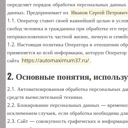
определяет порядок обработки персональных данных
данных. Предпринимает их
Иванов Сергей Петрович
1.1. Оператор ставит своей важнейшей целью и усло
свобод человека и гражданина при обработке его пер
неприкосновенность частной жизни, личную и семей
1.2. Настоящая политика Оператора в отношении об
применяется ко всей информации, которую Оператор 
сайта
https://automaximum37.ru/
.
2. Основные понятия, использ
2.1. Автоматизированная обработка персональных д
средств вычислительной техники.
2.2. Блокирование персональных данных — временно
исключением случаев, если обработка необходима дл
2.3. Сайт — совокупность графических и информаци