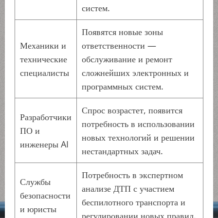
систем.
Появятся новые зоны
Механики и
ответственности —
технические
обслуживание и ремонт
специалисты
сложнейших электронных и
программных систем.
Спрос возрастет, появится
Разработчики
потребность в использовании
ПО и
новых технологий и решении
инженеры AI
нестандартных задач.
Потребность в экспертном
Службы
анализе ДТП с участием
безопасности
беспилотного транспорта и
и юристы
регулировании новых правил.