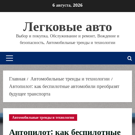
Перейти
6 августа, 2026
к
содержимому
Легковые авто
Выбор и покупка, Обслуживание и ремонт, Вождение и
безопасность, Автомобильные тренды и технологии
Основное
меню
Главная
Автомобильные тренды и технологии
Автопилот: как беспилотные автомобили преобразят
будущее транспорта
Автомобильные тренды и технологии
Автопилот: как беспилотные