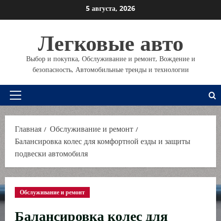
Перейти
5 августа, 2026
к
содержимому
Легковые авто
Выбор и покупка, Обслуживание и ремонт, Вождение и
безопасность, Автомобильные тренды и технологии
Основное
меню
Главная
Обслуживание и ремонт
Балансировка колес для комфортной езды и защиты
подвески автомобиля
Обслуживание и ремонт
Балансировка колес для