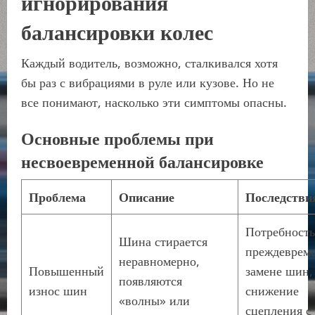
игнорирования
балансировки колес
Каждый водитель, возможно, сталкивался хотя
бы раз с вибрациями в руле или кузове. Но не
все понимают, насколько эти симптомы опасны.
Основные проблемы при
несвоевременной балансировке
Проблема
Описание
Последстви
Потребность
Шина стирается
преждеврем
неравномерно,
Повышенный
замене шин,
появляются
износ шин
снижение
«волны» или
сцепления с