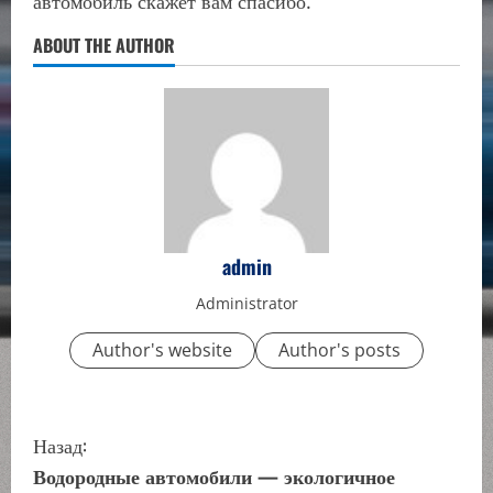
автомобиль скажет вам спасибо.
ABOUT THE AUTHOR
admin
Administrator
Author's website
Author's posts
П
Назад:
р
Водородные автомобили — экологичное