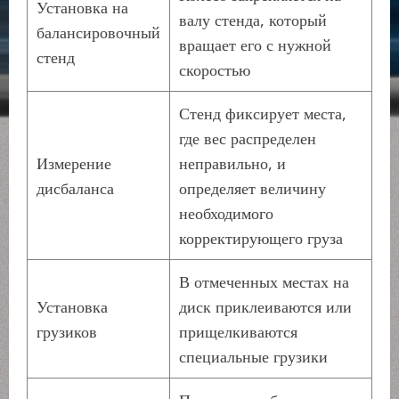
Установка на
валу стенда, который
балансировочный
вращает его с нужной
стенд
скоростью
Стенд фиксирует места,
где вес распределен
Измерение
неправильно, и
дисбаланса
определяет величину
необходимого
корректирующего груза
В отмеченных местах на
Установка
диск приклеиваются или
грузиков
прищелкиваются
специальные грузики