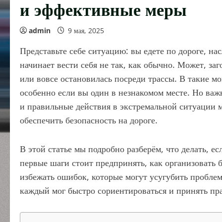
и эффективные меры
admin
9 мая, 2025
Представьте себе ситуацию: вы едете по дороге, на
начинает вести себя не так, как обычно. Может, за
или вовсе остановилась посреди трассы. В такие м
особенно если вы один в незнакомом месте. Но важн
и правильные действия в экстремальной ситуации м
обеспечить безопасность на дороге.
В этой статье мы подробно разберём, что делать, ес
первые шаги стоит предпринять, как организовать 
избежать ошибок, которые могут усугубить проблем
каждый мог быстро сориентироваться и принять пр