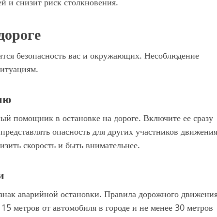
ей и снизит риск столкновения.
дороге
вится безопасность вас и окружающих. Несоблюдение
ситуациям.
ию
ый помощник в остановке на дороге. Включите ее сразу
 представлять опасность для других участников движения
изить скорость и быть внимательнее.
и
 знак аварийной остановки. Правила дорожного движени
15 метров от автомобиля в городе и не менее 30 метров