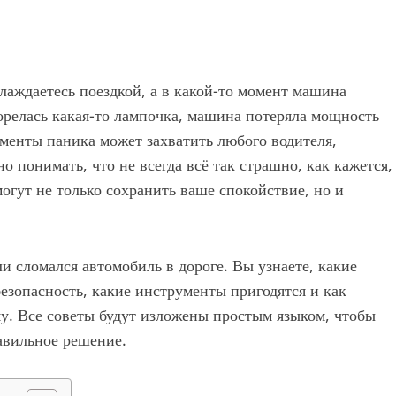
слаждаетесь поездкой, а в какой-то момент машина
горелась какая-то лампочка, машина потеряла мощность
оменты паника может захватить любого водителя,
о понимать, что не всегда всё так страшно, как кажется,
огут не только сохранить ваше спокойствие, но и
ли сломался автомобиль в дороге. Вы узнаете, какие
безопасность, какие инструменты пригодятся и как
у. Все советы будут изложены простым языком, чтобы
авильное решение.