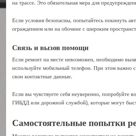
на трассе. Это обязательная мера для предупрежде
Если условия безопасны, попытайтесь покинуть авт
ограждением или на обочине с широким пространст
Связь и вызов помощи
Если ремонт на месте невозможен, необходимо вызв
используйте мобильный телефон. При этом важно с
свои контактные данные.
Если вы чувствуете себя неуверенно, попробуйте 
ГИБДД или дорожной службой), которые могут быст
Самостоятельные попытки ре
Многие водители пытаются самостоятельно решить