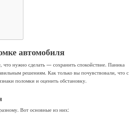
омке автомобиля
е, что нужно сделать — сохранить спокойствие. Паника
авильным решениям. Как только вы почувствовали, что с
ризнаки поломки и оценить обстановку.
я
разному. Вот основные из них: