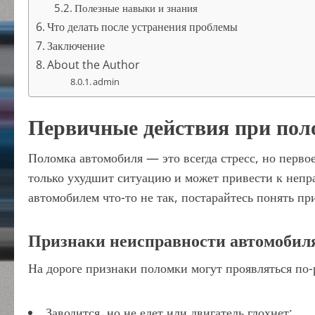
Полезные навыки и знания
Что делать после устранения проблемы
Заключение
About the Author
admin
Первичные действия при пол
Поломка автомобиля — это всегда стресс, но перво
только ухудшит ситуацию и может привести к непр
автомобилем что-то не так, постарайтесь понять п
Признаки неисправности автомобил
На дороге признаки поломки могут проявляться по-
Заводится, но не едет или двигатель глохнет;