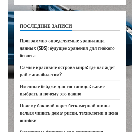
ПОСЛЕДНИЕ ЗАПИСИ
Программно-определяемые хранилища
данных (SDS): будущее хранения для гибкого
бизнеса
Самые красивые острова мира: где вас ждет
рай с авиабилетом?
Именные бейджи для гостиницы: какие
выбрать и почему это важно
Почему боковой порез бескамерной шины
нельзя чинить дома: риски, технологии и цена
ошибки
Воздушные фильтры для спецтехники: