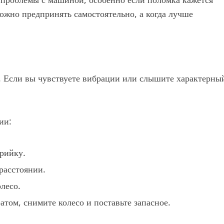
ожно предпринять самостоятельно, а когда лучше
е. Если вы чувствуете вибрации или слышите характерны
ии:
арийку.
расстоянии.
олесо.
том, снимите колесо и поставьте запасное.