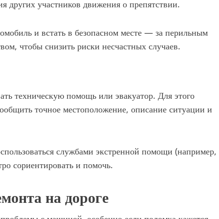
ния других участников движения о препятствии.
омобиль и встать в безопасном месте — за перильным
вом, чтобы снизить риски несчастных случаев.
ать техническую помощь или эвакуатор. Для этого
ообщить точное местоположение, описание ситуации и
воспользоваться службами экстренной помощи (например,
ро сориентировать и помочь.
монта на дороге
 проблемы с машиной, особенно если поломка кажется