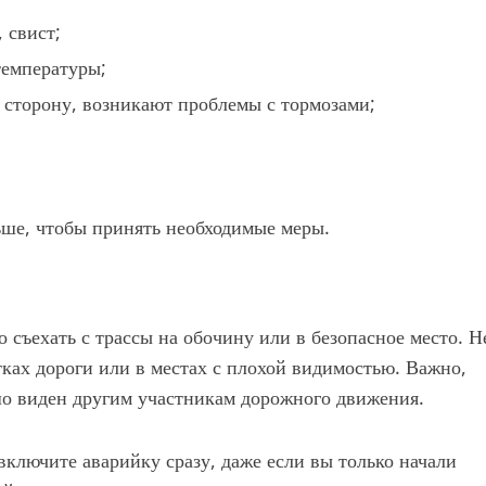
 свист;
температуры;
 сторону, возникают проблемы с тормозами;
ьше, чтобы принять необходимые меры.
 съехать с трассы на обочину или в безопасное место. Н
тках дороги или в местах с плохой видимостью. Важно,
о виден другим участникам дорожного движения.
 включите аварийку сразу, даже если вы только начали