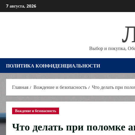
Перейти
7 августа, 2026
к
Л
содержимому
Выбор и покупка, Об
ПОЛИТИКА КОНФИДЕНЦИАЛЬНОСТИ
Главная
Вождение и безопасность
Что делать при пол
Вождение и безопасность
Что делать при поломке а