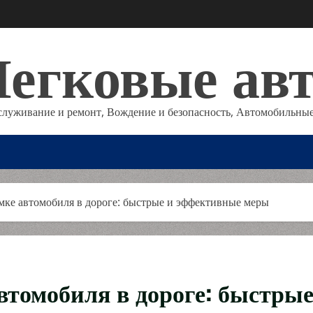
егковые ав
служивание и ремонт, Вождение и безопасность, Автомобильные
омке автомобиля в дороге: быстрые и эффективные меры
втомобиля в дороге: быстры