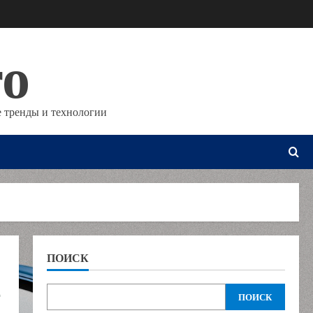
то
 тренды и технологии
ПОИСК
е
ПОИСК