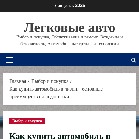
Перейти
7 августа, 2026
к
содержимому
Легковые авто
Выбор и покупка, Обслуживание и ремонт, Вождение и
безопасность, Автомобильные тренды и технологии
Основное
меню
Главная
Выбор и покупка
Как купить автомобиль в лизинг: основные
преимущества и недостатки
Выбор и покупка
Как купить автомобиль в