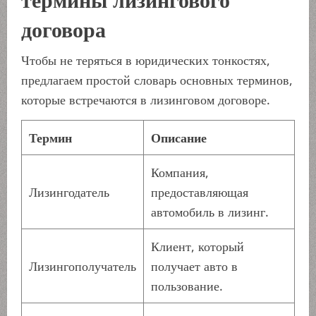
договора
Чтобы не теряться в юридических тонкостях,
предлагаем простой словарь основных терминов,
которые встречаются в лизинговом договоре.
Термин
Описание
Компания,
Лизингодатель
предоставляющая
автомобиль в лизинг.
Клиент, который
Лизингополучатель
получает авто в
пользование.