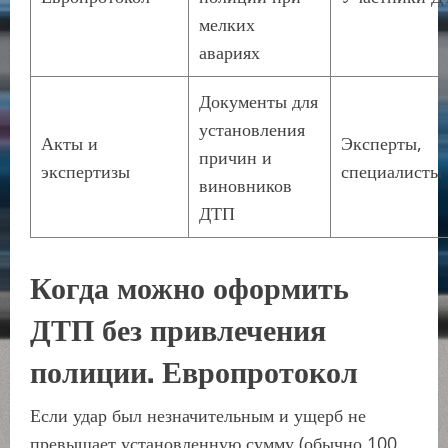
мелких
авариях
Документы для
установления
Акты и
Эксперты,
причин и
экспертизы
специалисты
виновников
ДТП
Когда можно оформить
ДТП без привлечения
полиции. Европротокол
Если удар был незначительным и ущерб не
превышает установленную сумму (обычно 100