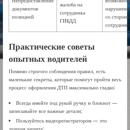
Непредоставление
возможно 
жалоба на
документов
нарушени
сотрудника
полицией
со сторон
ГИБДД
сотрудник
Практические советы
опытных водителей
Помимо строгого соблюдения правил, есть
маленькие секреты, которые помогут пройти весь
процесс оформления ДТП максимально гладко:
Всегда имейте под рукой ручку и блокнот —
записывайте все важные детали;
Пользуйтесь видеорегистратором — это
лучшая защита;