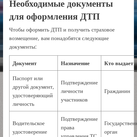
Необходимые документы
для оформления ДТП
Чтобы оформить ДТП и получить страховое
возмещение, вам понадобятся следующие
документы:
Документ
Назначение
Кто выдает
Паспорт или
Подтверждение
другой документ,
личности
Гражданин
удостоверяющий
участников
личность
Подтверждение
Водительское
Государстве
права
удостоверение
орган
управления ТС