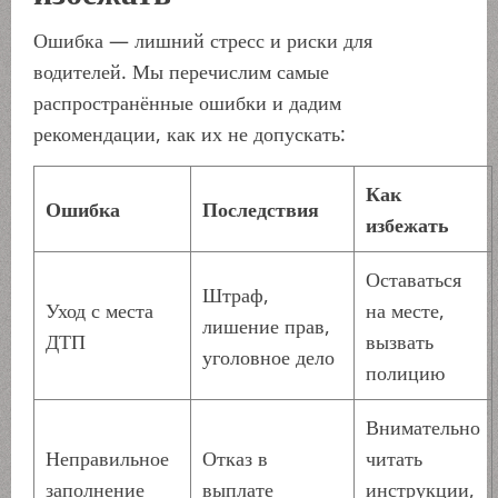
Ошибка — лишний стресс и риски для
водителей. Мы перечислим самые
распространённые ошибки и дадим
рекомендации, как их не допускать:
Как
Ошибка
Последствия
избежать
Оставаться
Штраф,
Уход с места
на месте,
лишение прав,
ДТП
вызвать
уголовное дело
полицию
Внимательно
Неправильное
Отказ в
читать
заполнение
выплате
инструкции,