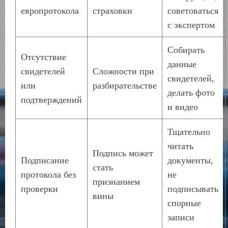
европротокола
страховки
советоваться
с экспертом
Собирать
Отсутствие
данные
свидетелей
Сложности при
свидетелей,
или
разбирательстве
делать фото
подтверждений
и видео
Тщательно
читать
Подпись может
Подписание
документы,
стать
протокола без
не
признанием
проверки
подписывать
вины
спорные
записи