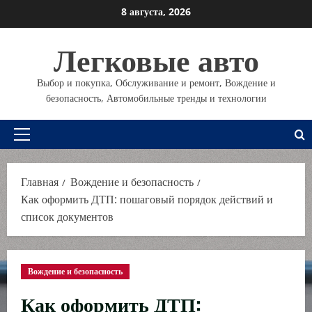
Перейти
8 августа, 2026
к
содержимому
Легковые авто
Выбор и покупка, Обслуживание и ремонт, Вождение и
безопасность, Автомобильные тренды и технологии
Основное
меню
Главная
Вождение и безопасность
Как оформить ДТП: пошаговый порядок действий и
список документов
Вождение и безопасность
Как оформить ДТП: