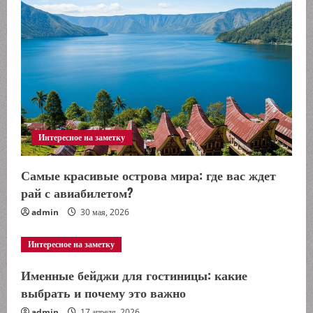
Интересное на заметку
Самые красивые острова мира: где вас ждет
рай с авиабилетом?
admin
30 мая, 2026
Интересное на заметку
Именные бейджи для гостиницы: какие
выбрать и почему это важно
admin
17 апреля, 2026