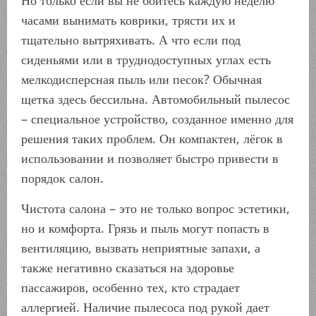
Но только если вы не боитесь каждую неделю
часами вынимать коврики, трясти их и
тщательно вытряхивать. А что если под
сиденьями или в труднодоступных углах есть
мелкодисперсная пыль или песок? Обычная
щетка здесь бессильна. Автомобильный пылесос
– специальное устройство, созданное именно для
решения таких проблем. Он компактен, лёгок в
использовании и позволяет быстро привести в
порядок салон.
Чистота салона – это не только вопрос эстетики,
но и комфорта. Грязь и пыль могут попасть в
вентиляцию, вызвать неприятные запахи, а
также негативно сказаться на здоровье
пассажиров, особенно тех, кто страдает
аллергией. Наличие пылесоса под рукой дает