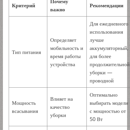
Почему
Критерий
Рекомендации
важно
Для ежедневного
использования
Определяет
лучше
мобильность и
аккумуляторный,
Тип питания
время работы
для более
устройства
продолжительной
уборки —
проводной
Оптимально
Влияет на
Мощность
выбирать модели
качество
всасывания
с мощностью от
уборки
50 Вт