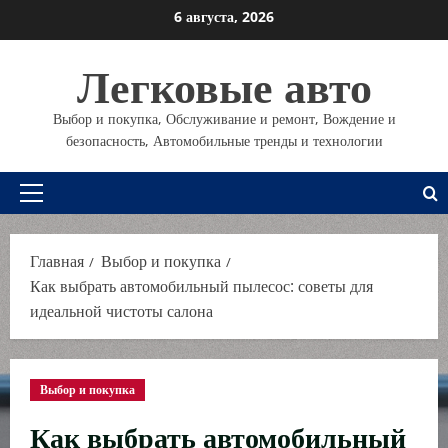
Перейти
6 августа, 2026
к
содержимому
Легковые авто
Выбор и покупка, Обслуживание и ремонт, Вождение и
безопасность, Автомобильные тренды и технологии
Основное
меню
Главная
Выбор и покупка
Как выбрать автомобильный пылесос: советы для
идеальной чистоты салона
Выбор и покупка
Как выбрать автомобильный