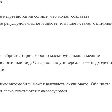
зова.
 нагреваются на солнце, что может создавать
е регулярной чистке и заботе, этот цвет станет отличны
 Серебристый цвет хорошо маскирует пыль и мелкие
нологичный вид. Он довольно универсален — подходит 
ий.
ним автомобиль может выглядеть скучновато. Оба цвета
 легко сочетаются с аксессуарами.