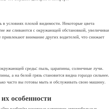
ь в условиях плохой видимости. Некоторые цвета
гие же сливаются с окружающей обстановкой, увеличива
е привлекают внимание других водителей, что снижает
 окружающей среды: пыль, царапины, солнечные лучи.
ны, а на белой грязь становится видна гораздо сильнее
лько часто вы готовы мыть и обслуживать свою машину.
 их особенности
вайте разберём основные категории автомобильных