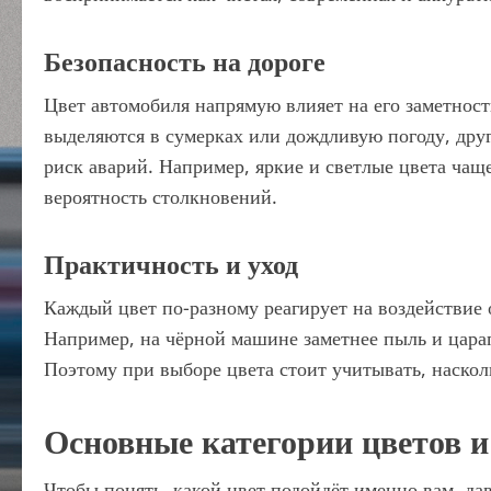
Безопасность на дороге
Цвет автомобиля напрямую влияет на его заметност
выделяются в сумерках или дождливую погоду, дру
риск аварий. Например, яркие и светлые цвета чащ
вероятность столкновений.
Практичность и уход
Каждый цвет по-разному реагирует на воздействие
Например, на чёрной машине заметнее пыль и царапи
Поэтому при выборе цвета стоит учитывать, наско
Основные категории цветов и
Чтобы понять, какой цвет подойдёт именно вам, да