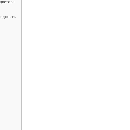
цветов»
видность