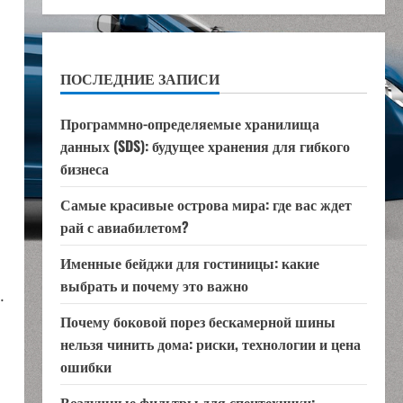
ПОСЛЕДНИЕ ЗАПИСИ
Программно-определяемые хранилища
данных (SDS): будущее хранения для гибкого
бизнеса
Самые красивые острова мира: где вас ждет
рай с авиабилетом?
Именные бейджи для гостиницы: какие
выбрать и почему это важно
.
Почему боковой порез бескамерной шины
нельзя чинить дома: риски, технологии и цена
ошибки
Воздушные фильтры для спецтехники: