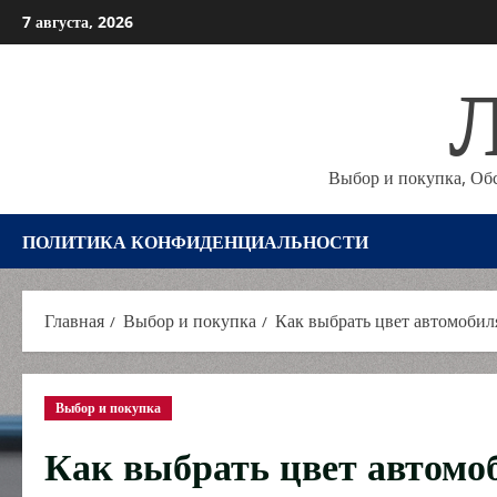
Перейти
7 августа, 2026
к
Л
содержимому
Выбор и покупка, Об
ПОЛИТИКА КОНФИДЕНЦИАЛЬНОСТИ
Главная
Выбор и покупка
Как выбрать цвет автомобиля
Выбор и покупка
Как выбрать цвет автомоб