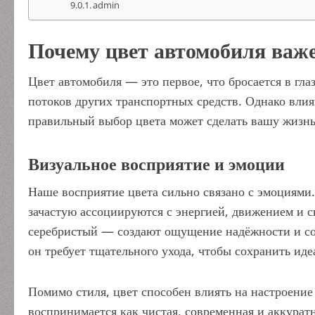
admin
Почему цвет автомобиля важ
Цвет автомобиля — это первое, что бросается в гла
потоков других транспортных средств. Однако влия
правильный выбор цвета может сделать вашу жизнь
Визуальное восприятие и эмоции
Наше восприятие цвета сильно связано с эмоциям
зачастую ассоциируются с энергией, движением и с
серебристый — создают ощущение надёжности и сол
он требует тщательного ухода, чтобы сохранить ид
Помимо стиля, цвет способен влиять на настроени
воспринимается как чистая, современная и аккурат