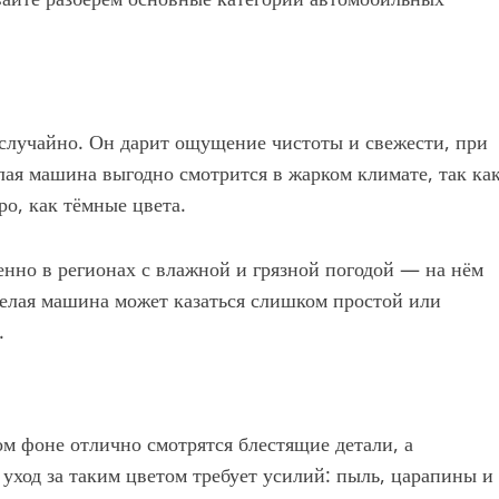
 случайно. Он дарит ощущение чистоты и свежести, при
ая машина выгодно смотрится в жарком климате, так ка
ро, как тёмные цвета.
енно в регионах с влажной и грязной погодой — на нём
белая машина может казаться слишком простой или
.
м фоне отлично смотрятся блестящие детали, а
уход за таким цветом требует усилий: пыль, царапины и