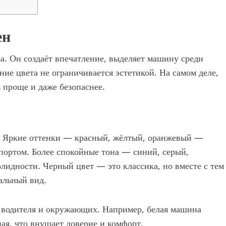
ен
за. Он создаёт впечатление, выделяет машину среди
ние цвета не ограничивается эстетикой. На самом деле,
 проще и даже безопаснее.
и. Яркие оттенки — красный, жёлтый, оранжевый —
портом. Более спокойные тона — синий, серый,
идности. Черный цвет — это классика, но вместе с тем
еальный вид.
е водителя и окружающих. Например, белая машина
ная, что внушает доверие и комфорт.