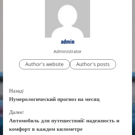
admin
Administrator
Author's website
Author's posts
П
Назад:
р
Нумерологический прогноз на месяц
о
Далее:
Автомобиль для путешествий: надежность и
д
комфорт в каждом километре