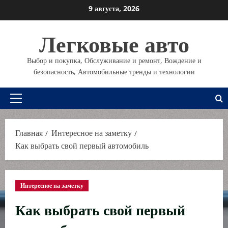
Перейти
9 августа, 2026
к
содержимому
Легковые авто
Выбор и покупка, Обслуживание и ремонт, Вождение и
безопасность, Автомобильные тренды и технологии
Основное
меню
Главная
Интересное на заметку
Как выбрать свой первый автомобиль
Интересное на заметку
Как выбрать свой первый