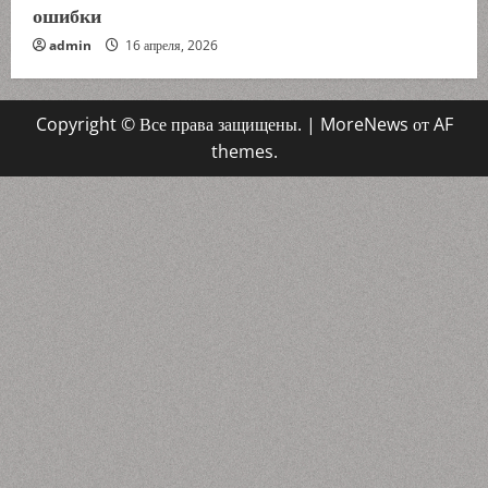
ошибки
admin
16 апреля, 2026
Copyright © Все права защищены.
|
MoreNews
от AF
themes.