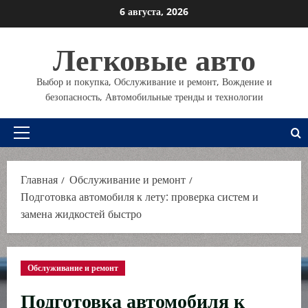
Перейти
6 августа, 2026
к
содержимому
Легковые авто
Выбор и покупка, Обслуживание и ремонт, Вождение и
безопасность, Автомобильные тренды и технологии
Основное
меню
Главная
Обслуживание и ремонт
Подготовка автомобиля к лету: проверка систем и
замена жидкостей быстро
Обслуживание и ремонт
Подготовка автомобиля к