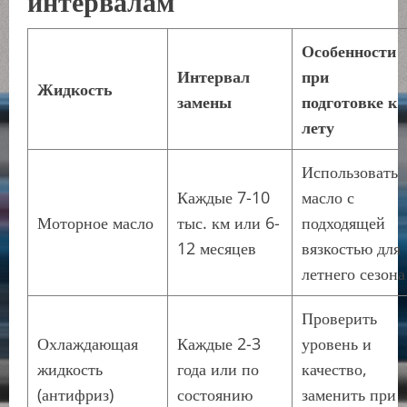
Особенности
Интервал
при
Жидкость
замены
подготовке к
лету
Использовать
Каждые 7-10
масло с
Моторное масло
тыс. км или 6-
подходящей
12 месяцев
вязкостью для
летнего сезона
Проверить
Охлаждающая
Каждые 2-3
уровень и
жидкость
года или по
качество,
(антифриз)
состоянию
заменить при