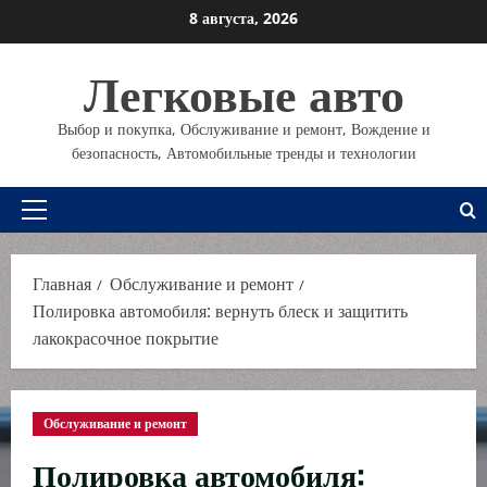
Перейти
8 августа, 2026
к
содержимому
Легковые авто
Выбор и покупка, Обслуживание и ремонт, Вождение и
безопасность, Автомобильные тренды и технологии
Основное
меню
Главная
Обслуживание и ремонт
Полировка автомобиля: вернуть блеск и защитить
лакокрасочное покрытие
Обслуживание и ремонт
Полировка автомобиля: