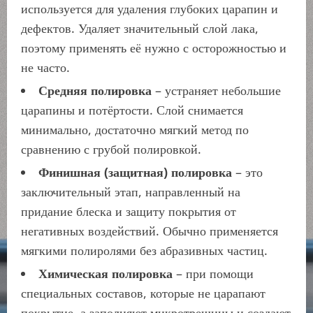
используется для удаления глубоких царапин и
дефектов. Удаляет значительный слой лака,
поэтому применять её нужно с осторожностью и
не часто.
Средняя полировка
– устраняет небольшие
царапины и потёртости. Слой снимается
минимально, достаточно мягкий метод по
сравнению с грубой полировкой.
Финишная (защитная) полировка
– это
заключительный этап, направленный на
придание блеска и защиту покрытия от
негативных воздействий. Обычно применяется
мягкими полиролями без абразивных частиц.
Химическая полировка
– при помощи
специальных составов, которые не царапают
покрытие, а заполняют микротрещины и создают