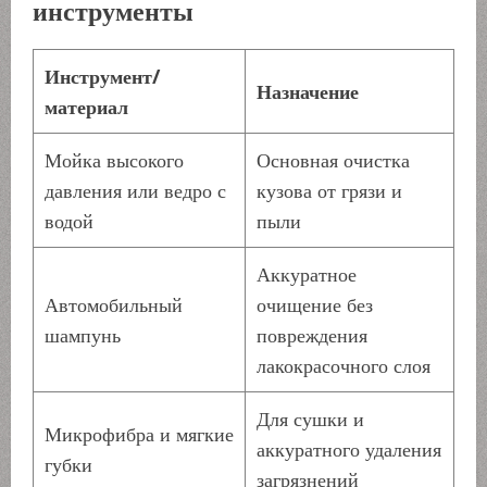
инструменты
Инструмент/
Назначение
материал
Мойка высокого
Основная очистка
давления или ведро с
кузова от грязи и
водой
пыли
Аккуратное
Автомобильный
очищение без
шампунь
повреждения
лакокрасочного слоя
Для сушки и
Микрофибра и мягкие
аккуратного удаления
губки
загрязнений