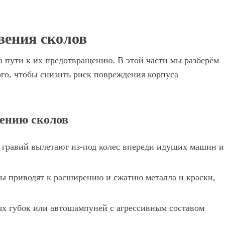
вения сколов
а пути к их предотвращению. В этой части мы разберём
го, чтобы снизить риск повреждения корпуса
ению сколов
гравий вылетают из-под колес впереди идущих машин и
ы приводят к расширению и сжатию металла и краски,
х губок или автошампуней с агрессивным составом