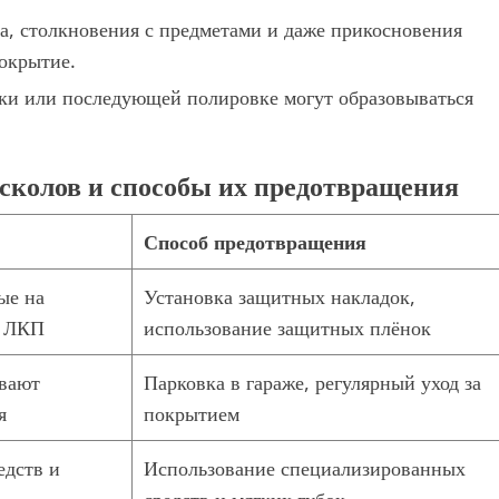
а, столкновения с предметами и даже прикосновения
окрытие.
ки или последующей полировке могут образовываться
сколов и способы их предотвращения
Способ предотвращения
ые на
Установка защитных накладок,
т ЛКП
использование защитных плёнок
вают
Парковка в гараже, регулярный уход за
я
покрытием
едств и
Использование специализированных