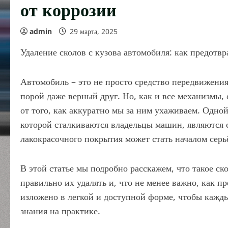
от коррозии
admin
29 марта, 2025
Удаление сколов с кузова автомобиля: как предотв
Автомобиль – это не просто средство передвижени
порой даже верный друг. Но, как и все механизмы,
от того, как аккуратно мы за ним ухаживаем. Одно
которой сталкиваются владельцы машин, являются 
лакокрасочного покрытия может стать началом серь
В этой статье мы подробно расскажем, что такое ск
правильно их удалять и, что не менее важно, как п
изложено в легкой и доступной форме, чтобы кажды
знания на практике.