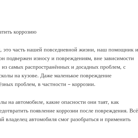
ратить коррозию
я, это часть нашей повседневной жизни, наш помощник 
 он подвержен износу и повреждениям, вне зависимости
й из самых распространённых и досадных проблем, с
сколы на кузове. Даже маленькое повреждение
ёзных проблем, в частности – коррозии.
олы на автомобиле, какие опасности они таят, как
редотвратить появление коррозии после повреждения. Всё
й владелец автомобиля смог разобраться и применить