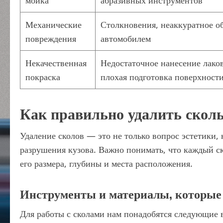
мойка
абразивных инструментов
Механические
Столкновения, неаккуратное о
повреждения
автомобилем
Некачественная
Недостаточное нанесение лаков
покраска
плохая подготовка поверхност
Как правильно удалить сколы
Удаление сколов — это не только вопрос эстетики,
разрушения кузова. Важно понимать, что каждый ск
его размера, глубины и места расположения.
Инструменты и материалы, которые
Для работы с сколами нам понадобятся следующие 