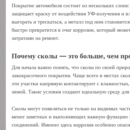
Покрытие автомобиля состоит из нескольких слоев:
защищает краску от воздействия УФ-излучения и вл
выгорать и трескаться, а металл под ним становитс
быстро превратится в очаг коррозии, который може
затратами на ремонт.
Почему сколы — это больше, чем пр
Для начала важно понять, что сколы по своей прир
лакокрасочного покрытия. Чаще всего в местах скол
эти участки напрямую контактируют с влажностью, 
зимой. Такие условия создают идеальную среду для
Сколы могут появляться не только на видимых частя
менее заметных и выполняющих важную функцию зо
соединений. Именно здесь коррозия особенно опас