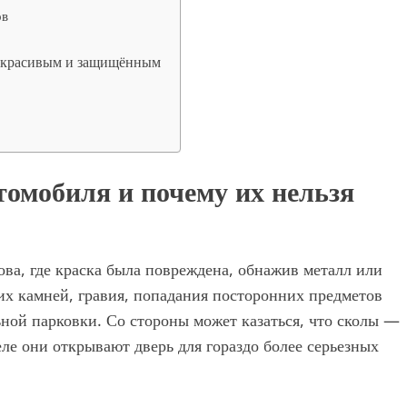
ов
я красивым и защищённым
томобиля и почему их нельзя
ва, где краска была повреждена, обнажив металл или
их камней, гравия, попадания посторонних предметов
ной парковки. Со стороны может казаться, что сколы —
еле они открывают дверь для гораздо более серьезных