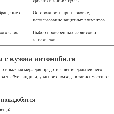
средств и мягких губок
бращение с
Осторожность при парковке,
использование защитных элементов
ого слоя,
Выбор проверенных сервисов и
и
материалов
 с кузова автомобиля
 но и важная мера для предотвращения дальнейшего
ол требует индивидуального подхода в зависимости от
 понадобятся
вещи: