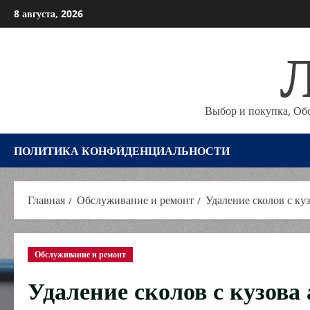
Перейти
8 августа, 2026
к
Л
содержимому
Выбор и покупка, Об
ПОЛИТИКА КОНФИДЕНЦИАЛЬНОСТИ
Главная
Обслуживание и ремонт
Удаление сколов с ку
Обслуживание и ремонт
Удаление сколов с кузова