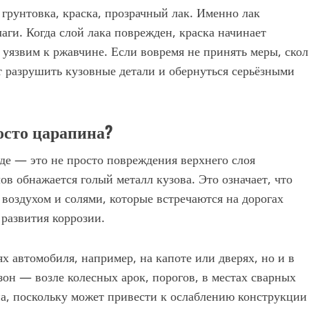
 грунтовка, краска, прозрачный лак. Именно лак
аги. Когда слой лака поврежден, краска начинает
я уязвим к ржавчине. Если вовремя не принять меры, скол
т разрушить кузовные детали и обернуться серьёзными
осто царапина?
оде — это не просто повреждения верхнего слоя
ов обнажается голый металл кузова. Это означает, что
воздухом и солями, которые встречаются на дорогах
 развития коррозии.
х автомобиля, например, на капоте или дверях, но и в
н — возле колесных арок, порогов, в местах сварных
на, поскольку может привести к ослаблению конструкции