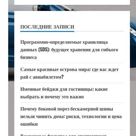
ПОСЛЕДНИЕ ЗАПИСИ
Программно-определяемые хранилища
и
данных (SDS): будущее хранения для гибкого
бизнеса
Самые красивые острова мира: где вас ждет
рай с авиабилетом?
Именные бейджи для гостиницы: какие
выбрать и почему это важно
Почему боковой порез бескамерной шины
нельзя чинить дома: риски, технологии и цена
ошибки
Воздушные фильтры для спецтехники: