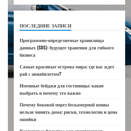
ПОСЛЕДНИЕ ЗАПИСИ
Программно-определяемые хранилища
данных (SDS): будущее хранения для гибкого
бизнеса
Самые красивые острова мира: где вас ждет
рай с авиабилетом?
Именные бейджи для гостиницы: какие
выбрать и почему это важно
Почему боковой порез бескамерной шины
нельзя чинить дома: риски, технологии и цена
ошибки
Воздушные фильтры для спецтехники: