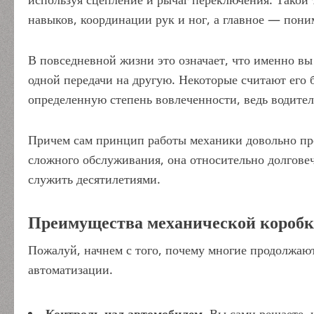
навыков, координации рук и ног, а главное — пони
В повседневной жизни это означает, что именно вы 
одной передачи на другую. Некоторые считают ег
определенную степень вовлеченности, ведь водите
Причем сам принцип работы механики довольно про
сложного обслуживания, она относительно долговеч
служить десятилетиями.
Преимущества механической коробк
Пожалуй, начнем с того, почему многие продолжают
автоматизации.
Контроль над автомобилем.
Вы сами решаете, к