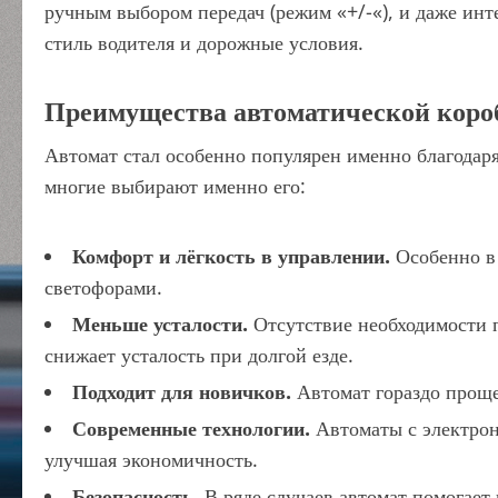
ручным выбором передач (режим «+/-«), и даже ин
стиль водителя и дорожные условия.
Преимущества автоматической коро
Автомат стал особенно популярен именно благодар
многие выбирают именно его:
Комфорт и лёгкость в управлении.
Особенно в 
светофорами.
Меньше усталости.
Отсутствие необходимости 
снижает усталость при долгой езде.
Подходит для новичков.
Автомат гораздо проще
Современные технологии.
Автоматы с электрон
улучшая экономичность.
Безопасность.
В ряде случаев автомат помогает