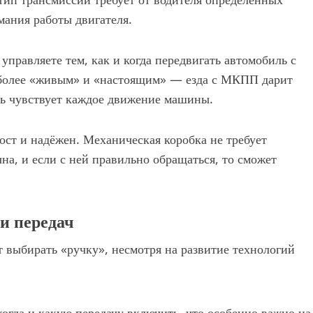
мания работы двигателя.
управляете тем, как и когда передвигать автомобиль с
о более «живым» и «настоящим» — езда с МКПП дарит
ль чувствует каждое движение машины.
ст и надёжен. Механическая коробка не требует
на, и если с ней правильно обращаться, то сможет
и передач
 выбирать «ручку», несмотря на развитие технологий
огда и какую передачу включить, что особенно важно на