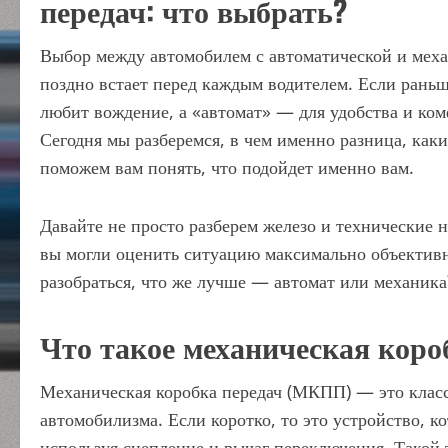
передач: что выбрать?
Выбор между автомобилем с автоматической и меха
поздно встает перед каждым водителем. Если раньш
любит вождение, а «автомат» — для удобства и ком
Сегодня мы разберемся, в чем именно разница, как
поможем вам понять, что подойдет именно вам.
Давайте не просто разберем железо и технические 
вы могли оценить ситуацию максимально объективн
разобраться, что же лучше — автомат или механика
Что такое механическая коро
Механическая коробка передач (МКПП) — это класси
автомобилизма. Если коротко, то это устройство, к
используя сцепление и рычаг переключения. Такой 