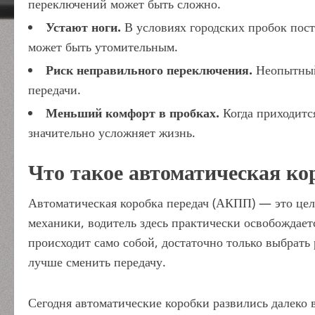
переключений может быть сложно.
Устают ноги.
В условиях городских пробок пос
может быть утомительным.
Риск неправильного переключения.
Неопытный 
передачи.
Меньший комфорт в пробках.
Когда приходится
значительно усложняет жизнь.
Что такое автоматическая ко
Автоматическая коробка передач (АКПП) — это цел
механики, водитель здесь практически освобождает
происходит само собой, достаточно только выбрать
лучше сменить передачу.
Сегодня автоматические коробки развились далеко