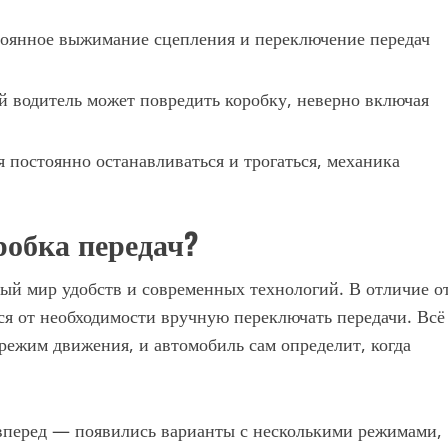
тоянное выжимание сцепления и переключение передач
водитель может повредить коробку, неверно включая
 постоянно останавливаться и трогаться, механика
робка передач?
ый мир удобств и современных технологий. В отличие о
ся от необходимости вручную переключать передачи. Всё
 режим движения, и автомобиль сам определит, когда
 вперед — появились варианты с несколькими режимами,