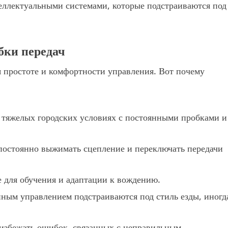
теллектуальными системами, которые подстраиваются под
бки передач
я простоте и комфортности управления. Вот почему
тяжелых городских условиях с постоянными пробками и
постоянно выжимать сцепление и переключать передачи
 для обучения и адаптации к вождению.
ным управлением подстраиваются под стиль езды, иногд
 избежать ошибок, связанных с неправильным