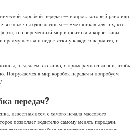
нической коробкой передач — вопрос, который рано или
е все кажется однозначным — «механика» для тех, кто
форта, то современный мир вносит свои коррективы.
ие преимущества и недостатки у каждого варианта, и
нюансы, а сделаем это живо, с примерами из жизни, чтоб
о. Погружаемся в мир коробок передач и попробуем
?
бка передач?
ка, известная всем с самого начала массового
оторое позволяет водителю самому менять передачи,
тип трансмиссии требует от водителя определенных