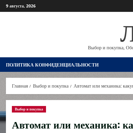
Перейти
9 августа, 2026
к
Л
содержимому
Выбор и покупка, Об
ПОЛИТИКА КОНФИДЕНЦИАЛЬНОСТИ
Главная
Выбор и покупка
Автомат или механика: каку
Выбор и покупка
Автомат или механика: к