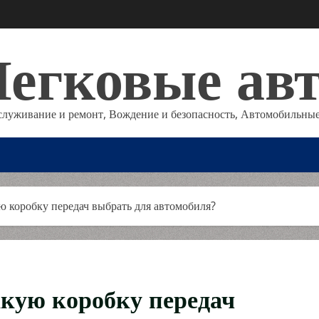
егковые ав
служивание и ремонт, Вождение и безопасность, Автомобильные
ю коробку передач выбрать для автомобиля?
акую коробку передач