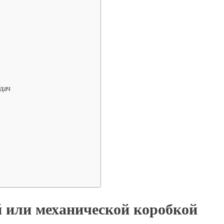
дач
й или механической коробкой