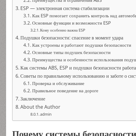
Преимущества и ограничения ABS
ESP — электронная система стабилизации
Как ESP помогает сохранить контроль над автомоб
Основные функции и возможности ESP
Кому особенно важна ESP
Подушки безопасности: спасение в момент удара
Как устроены и работают подушки безопасности
Основные типы подушек безопасности
Преимущества и особенности использования подуш
Как системы ABS, ESP и подушки безопасности работ
Советы по правильному использованию и заботе о сис
Проверка и обслуживание
Правильное поведение на дороге
Заключение
About the Author
admin
Почему системы безопасност