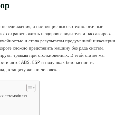
зор
о передвижения, а настоящие высокотехнологичные
ю: сохранить жизнь и здоровье водителя и пассажиров.
лучайностью и стала результатом продуманной инженерии
дороге сложно представить машину без ряда систем,
руют травмы при столкновениях. В этой статье мы
ости авто: ABS, ESP и подушках безопасности,
лад в защиту жизни человека.
ых автомобилях