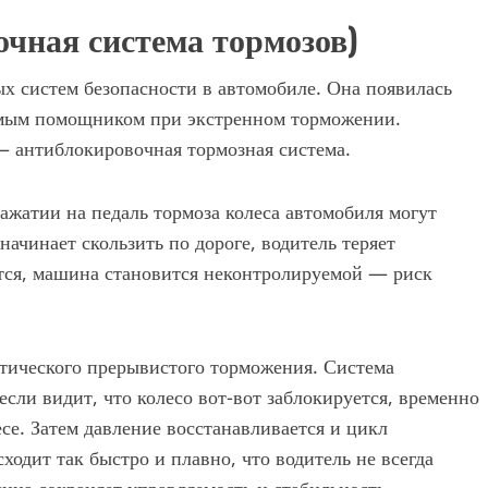
очная система тормозов)
х систем безопасности в автомобиле. Она появилась
нимым помощником при экстренном торможении.
— антиблокировочная тормозная система.
ажатии на педаль тормоза колеса автомобиля могут
начинает скользить по дороге, водитель теряет
ется, машина становится неконтролируемой — риск
тического прерывистого торможения. Система
если видит, что колесо вот-вот заблокируется, временно
се. Затем давление восстанавливается и цикл
ходит так быстро и плавно, что водитель не всегда