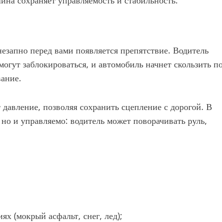
шина сохраняет управляемость и стабильность.
незапно перед вами появляется препятствие. Водитель
могут заблокироваться, и автомобиль начнет скользить п
вание.
 давление, позволяя сохранить сцепление с дорогой. В
 но и управляемо: водитель может поворачивать руль,
х (мокрый асфальт, снег, лед);