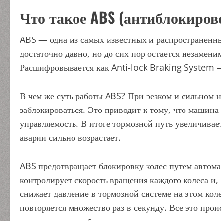
Что такое ABS (антиблокиров
ABS — одна из самых известных и распространенны
достаточно давно, но до сих пор остается незаме
Расшифровывается как Anti-lock Braking System 
В чем же суть работы ABS? При резком и сильном н
заблокироваться. Это приводит к тому, что машина 
управляемость. В итоге тормозной путь увеличива
аварии сильно возрастает.
ABS предотвращает блокировку колес путем автома
контролирует скорость вращения каждого колеса и, 
снижает давление в тормозной системе на этом коле
повторяется множество раз в секунду. Все это проис