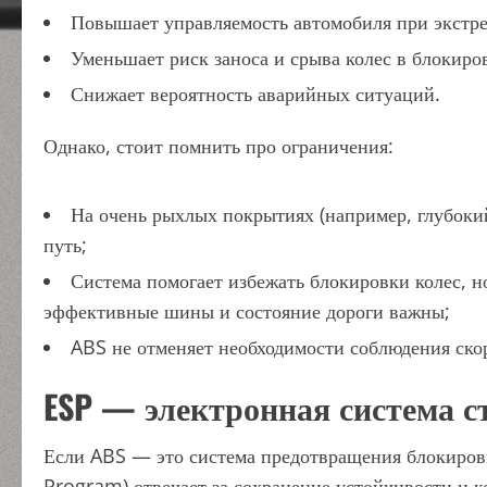
Повышает управляемость автомобиля при экстр
Уменьшает риск заноса и срыва колес в блокиро
Снижает вероятность аварийных ситуаций.
Однако, стоит помнить про ограничения:
На очень рыхлых покрытиях (например, глубокий
путь;
Система помогает избежать блокировки колес, 
эффективные шины и состояние дороги важны;
ABS не отменяет необходимости соблюдения ско
ESP — электронная система с
Если ABS — это система предотвращения блокировки
Program) отвечает за сохранение устойчивости и 