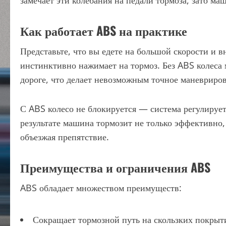
замечает эти колебания на педали тормоза, зато ма
Как работает ABS на практике
Представьте, что вы едете на большой скорости и в
инстинктивно нажимает на тормоз. Без ABS колеса 
дороге, что делает невозможным точное маневриро
С ABS колесо не блокируется — система регулирует
результате машина тормозит не только эффективно,
объезжая препятствие.
Преимущества и ограничения ABS
ABS обладает множеством преимуществ:
Сокращает тормозной путь на скользких покрытия