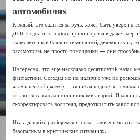
автомобилях
Каждый, кто садится за руль, хочет быть уверен в 
ДТП – одна из главных причин травм и даже смерт
появляется все больше технологий, делающих путеш
рассмотрим, не просто помощники — они способны
Интересно, что еще несколько десятилетий назад мн
фантастики. Сегодня же их наличие уже не роскошь,
человеческий фактор — ошибки водителя, невнима
остаются главными виновниками аварий. И машины
скорректировать водителя, предотвратить занос ил
Итак, давайте разберемся с тремя ключевыми сист
безопасным в критических ситуациях.