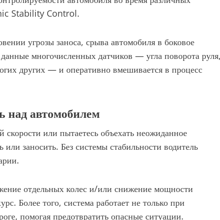
c Stability Control.
ении угрозы заноса, срыва автомобиля в боковое
 данные многочисленных датчиков — угла поворота руля
многих других — и оперативно вмешивается в процесс
ь над автомобилем
ой скорости или пытаетесь объехать неожиданное
ь или заносить. Без системы стабильности водитель
арии.
ожение отдельных колес и/или снижение мощности
рс. Более того, система работает не только при
роге, помогая предотвратить опасные ситуации.