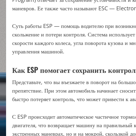
маневров. Ее также часто называют ESC — Electroni
Суть работы ESP — помощь водителю при возникнов
скольжение и потери контроля. Система использует
скорости каждого колеса, угла поворота кузова и 
управления машиной.
Как ESP помогает сохранить контрол
Представьте, что вы въезжаете в поворот на больш
препятствие. При этом автомобиль начинает сносит
быстро потеряет контроль, что может привести к ав
С ESP происходит автоматическое частичное торм
двигателя, что возвращает машину на правильный ку
экстренных маневрах, но и на мокрой, скользкой до