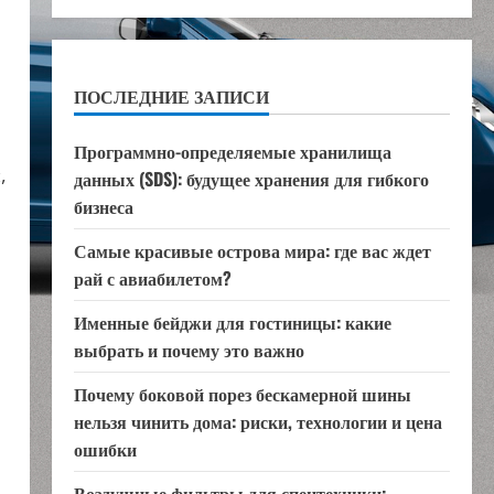
ПОСЛЕДНИЕ ЗАПИСИ
Программно-определяемые хранилища
,
данных (SDS): будущее хранения для гибкого
бизнеса
Самые красивые острова мира: где вас ждет
рай с авиабилетом?
Именные бейджи для гостиницы: какие
выбрать и почему это важно
Почему боковой порез бескамерной шины
нельзя чинить дома: риски, технологии и цена
ошибки
Воздушные фильтры для спецтехники: