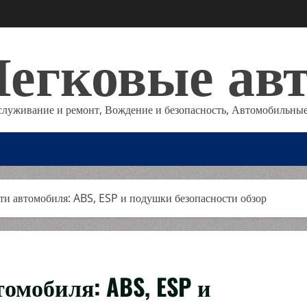
егковые ав
служивание и ремонт, Вождение и безопасность, Автомобильные
ти автомобиля: ABS, ESP и подушки безопасности обзор
омобиля: ABS, ESP и